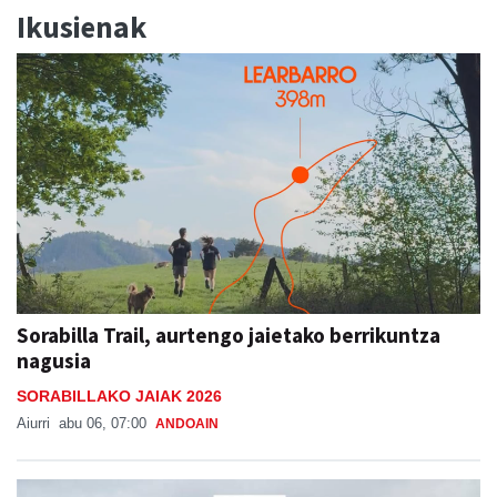
Ikusienak
Sorabilla Trail, aurtengo jaietako berrikuntza
nagusia
SORABILLAKO JAIAK 2026
Aiurri
abu 06, 07:00
ANDOAIN