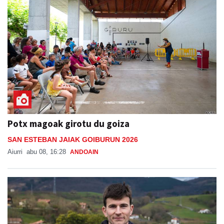
Potx magoak girotu du goiza
SAN ESTEBAN JAIAK GOIBURUN 2026
Aiurri
abu 08, 16:28
ANDOAIN