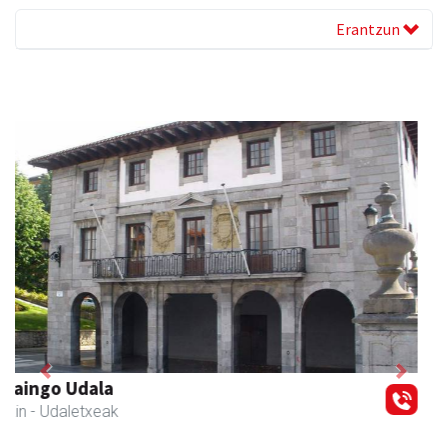
Erantzun
Previous
Next
Mandala terapiak