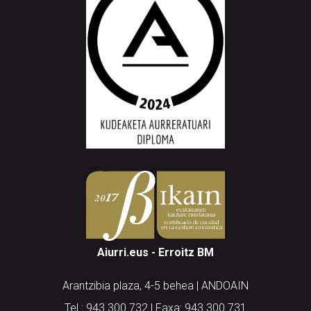
Aiurri.eus - Erroitz BM
Arantzibia plaza, 4-5 behea | ANDOAIN
Tel.: 943 300 732 | Faxa: 943 300 731