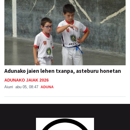
Adunako jaien lehen txanpa, asteburu honetan
ADUNAKO JAIAK 2026
Aiurri
abu 05, 08:47
ADUNA