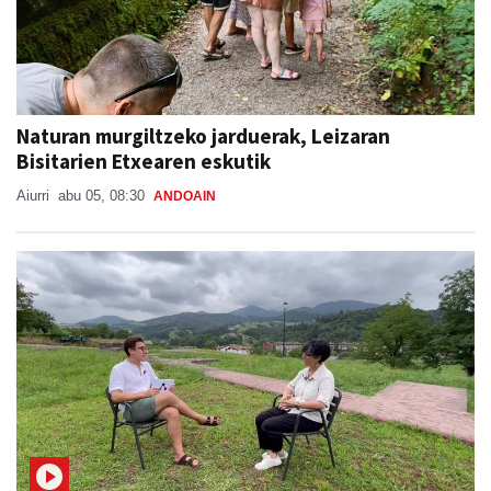
Naturan murgiltzeko jarduerak, Leizaran
Bisitarien Etxearen eskutik
Aiurri
abu 05, 08:30
ANDOAIN