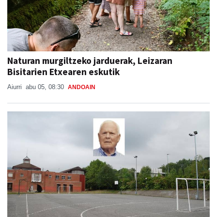
Naturan murgiltzeko jarduerak, Leizaran
Bisitarien Etxearen eskutik
Aiurri
abu 05, 08:30
ANDOAIN