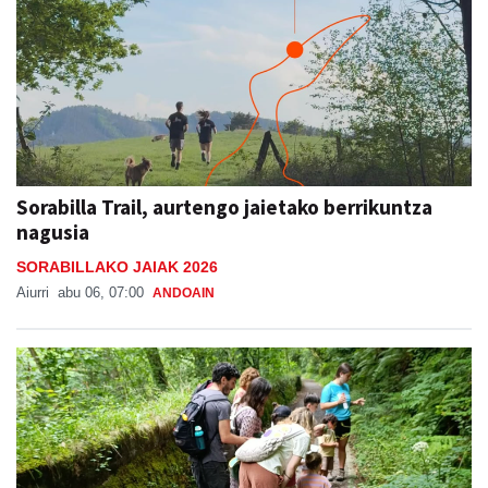
Sorabilla Trail, aurtengo jaietako berrikuntza
nagusia
SORABILLAKO JAIAK 2026
Aiurri
abu 06, 07:00
ANDOAIN