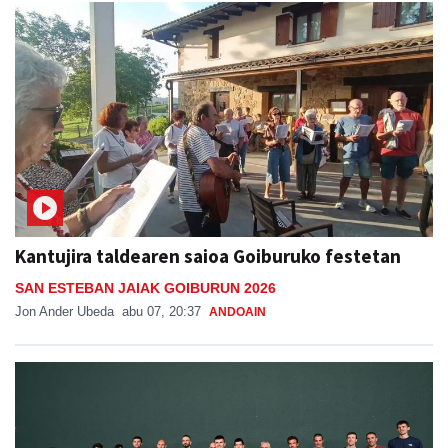
Kantujira taldearen saioa Goiburuko festetan
SAN ESTEBAN JAIAK GOIBURUN 2026
Jon Ander Ubeda
abu 07, 20:37
ANDOAIN