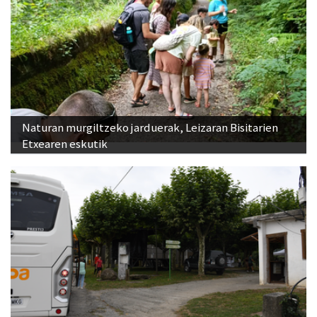
Naturan murgiltzeko jarduerak, Leizaran Bisitarien
Etxearen eskutik