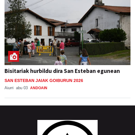
Bisitariak hurbildu dira San Esteban egunean
SAN ESTEBAN JAIAK GOIBURUN 2026
Aiurri
abu 03
ANDOAIN