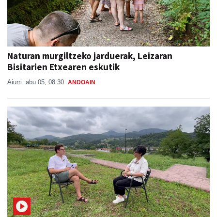
Naturan murgiltzeko jarduerak, Leizaran
Bisitarien Etxearen eskutik
Aiurri
abu 05, 08:30
ANDOAIN