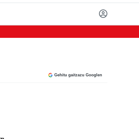
Gehitu gaitzazu Googlen
en