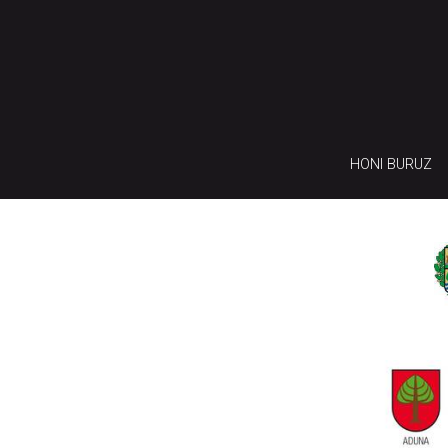
HONI BURUZ