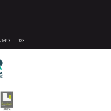
ARAKO
RSS