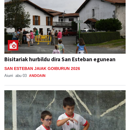
Bisitariak hurbildu dira San Esteban egunean
SAN ESTEBAN JAIAK GOIBURUN 2026
Aiurri
abu 03
ANDOAIN