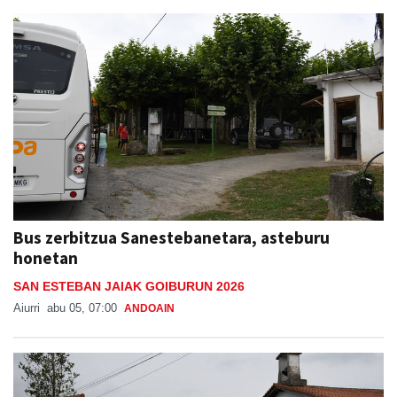
Bus zerbitzua Sanestebanetara, asteburu
honetan
SAN ESTEBAN JAIAK GOIBURUN 2026
Aiurri
abu 05, 07:00
ANDOAIN