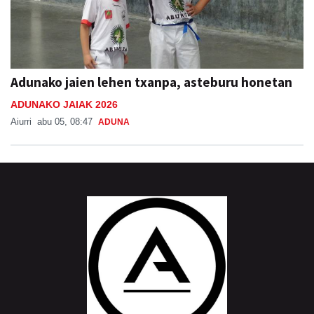
Adunako jaien lehen txanpa, asteburu honetan
ADUNAKO JAIAK 2026
Aiurri
abu 05, 08:47
ADUNA