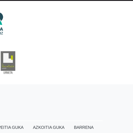
EITIA GUKA
AZKOITIA GUKA
BARRENA