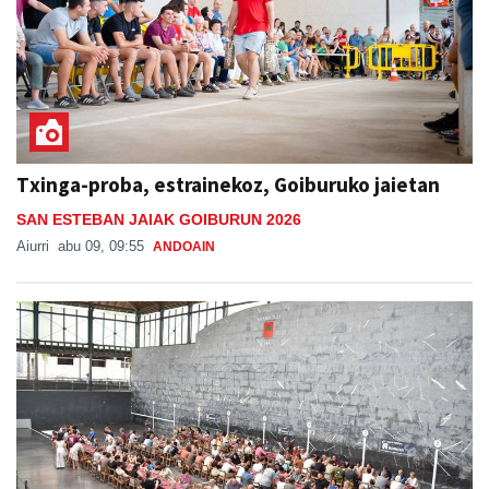
Txinga-proba, estrainekoz, Goiburuko jaietan
SAN ESTEBAN JAIAK GOIBURUN 2026
Aiurri
abu 09, 09:55
ANDOAIN