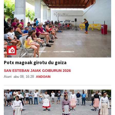
Potx magoak girotu du goiza
SAN ESTEBAN JAIAK GOIBURUN 2026
Aiurri
abu 08, 16:28
ANDOAIN