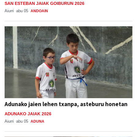
SAN ESTEBAN JAIAK GOIBURUN 2026
Aiurri
abu 05
ANDOAIN
Adunako jaien lehen txanpa, asteburu honetan
ADUNAKO JAIAK 2026
Aiurri
abu 05
ADUNA