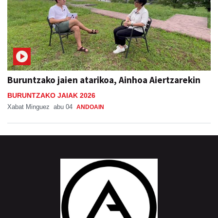
Buruntzako jaien atarikoa, Ainhoa Aiertzarekin
BURUNTZAKO JAIAK 2026
Xabat Minguez
abu 04
ANDOAIN