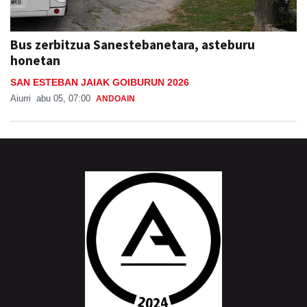
Bus zerbitzua Sanestebanetara, asteburu
honetan
SAN ESTEBAN JAIAK GOIBURUN 2026
Aiurri
abu 05, 07:00
ANDOAIN