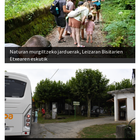
Naturan murgiltzeko jarduerak, Leizaran Bisitarien
Etxearen eskutik