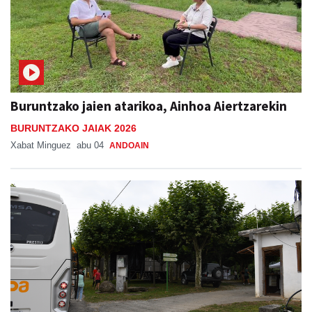
Buruntzako jaien atarikoa, Ainhoa Aiertzarekin
BURUNTZAKO JAIAK 2026
Xabat Minguez
abu 04
ANDOAIN