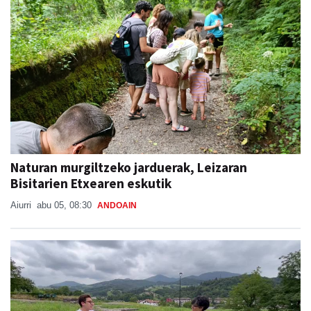
Naturan murgiltzeko jarduerak, Leizaran
Bisitarien Etxearen eskutik
Aiurri
abu 05, 08:30
ANDOAIN