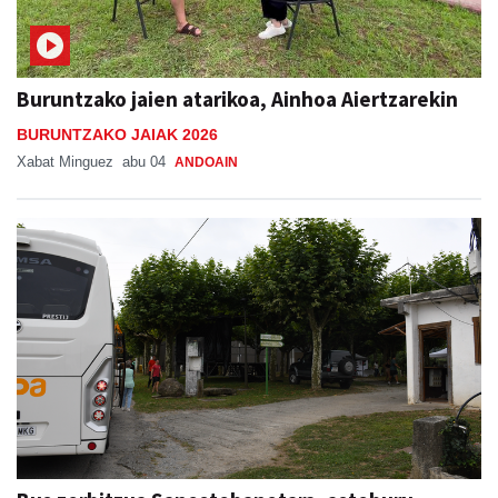
Buruntzako jaien atarikoa, Ainhoa Aiertzarekin
BURUNTZAKO JAIAK 2026
Xabat Minguez
abu 04
ANDOAIN