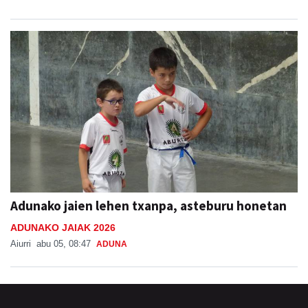
Adunako jaien lehen txanpa, asteburu honetan
ADUNAKO JAIAK 2026
Aiurri
abu 05, 08:47
ADUNA