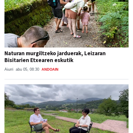
Naturan murgiltzeko jarduerak, Leizaran
Bisitarien Etxearen eskutik
Aiurri
abu 05, 08:30
ANDOAIN