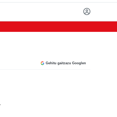
Gehitu gaitzazu Googlen
,