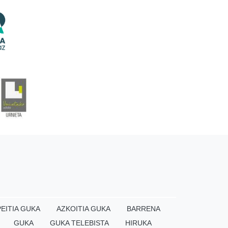
EITIA GUKA
AZKOITIA GUKA
BARRENA
GUKA
GUKA TELEBISTA
HIRUKA