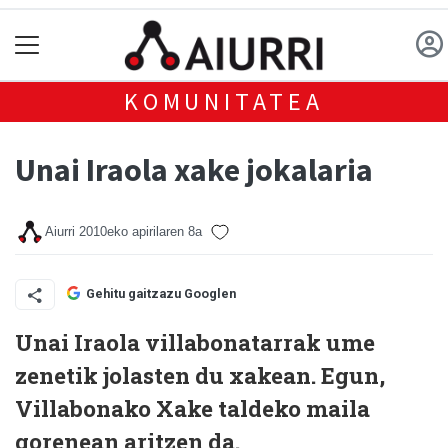
KOMUNITATEA
Unai Iraola xake jokalaria
Aiurri
2010eko apirilaren 8a
Gehitu gaitzazu Googlen
Unai Iraola villabonatarrak ume
zenetik jolasten du xakean. Egun,
Villabonako Xake taldeko maila
gorenean aritzen da.