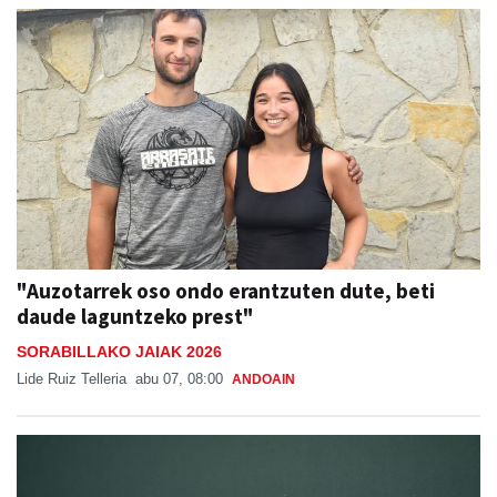
"Auzotarrek oso ondo erantzuten dute, beti
daude laguntzeko prest"
SORABILLAKO JAIAK 2026
Lide Ruiz Telleria
abu 07, 08:00
ANDOAIN