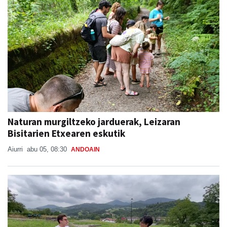
Naturan murgiltzeko jarduerak, Leizaran
Bisitarien Etxearen eskutik
Aiurri
abu 05, 08:30
ANDOAIN