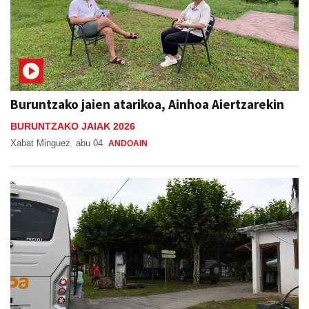
Buruntzako jaien atarikoa, Ainhoa Aiertzarekin
BURUNTZAKO JAIAK 2026
Xabat Minguez
abu 04
ANDOAIN