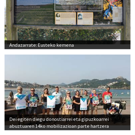
Andazarrate: Eusteko kemena
Dei egiten diegu donostiarrei eta gipuzkoarrei
abuztuaren 14ko mobilizazioan parte hartzera