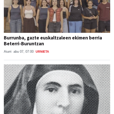
Burrunba, gazte euskaltzaleen ekimen berria
Beterri-Buruntzan
Aiurri
abu 07, 07:00
URNIETA