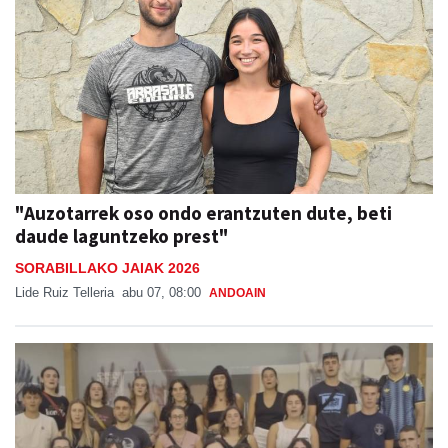
"Auzotarrek oso ondo erantzuten dute, beti
daude laguntzeko prest"
SORABILLAKO JAIAK 2026
Lide Ruiz Telleria
abu 07, 08:00
ANDOAIN