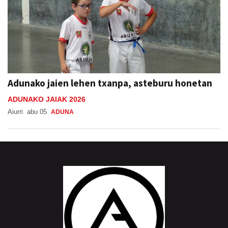
Adunako jaien lehen txanpa, asteburu honetan
ADUNAKO JAIAK 2026
Aiurri
abu 05
ADUNA