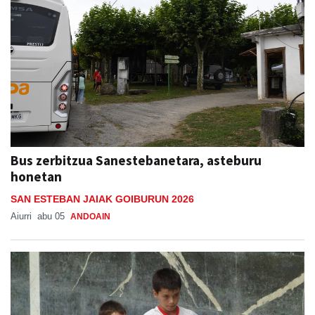
Bus zerbitzua Sanestebanetara, asteburu
honetan
SAN ESTEBAN JAIAK GOIBURUN 2026
Aiurri
abu 05
ANDOAIN