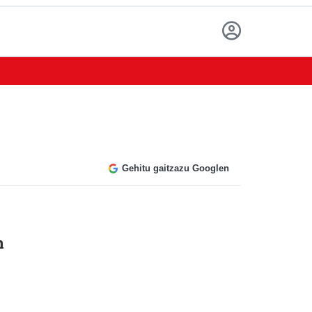
Gehitu gaitzazu Googlen
n