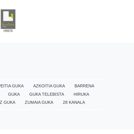
EITIA GUKA
AZKOITIA GUKA
BARRENA
GUKA
GUKA TELEBISTA
HIRUKA
Z GUKA
ZUMAIA GUKA
28 KANALA