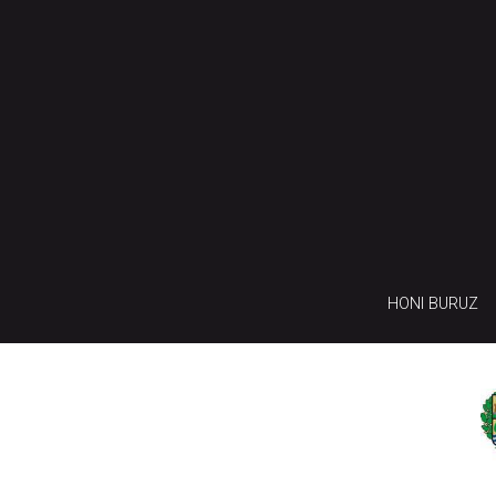
HONI BURUZ