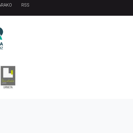
ARAKO
RSS