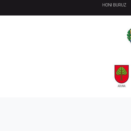
HONI BURUZ