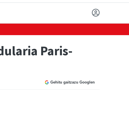
dularia Paris-
Gehitu gaitzazu Googlen