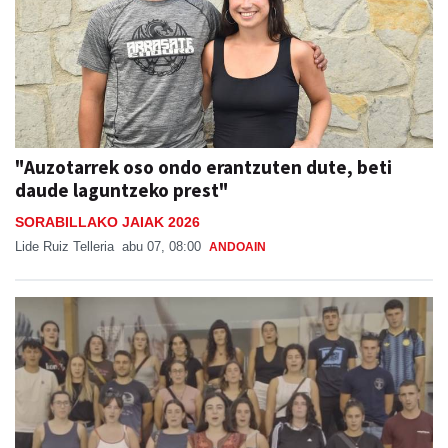
"Auzotarrek oso ondo erantzuten dute, beti
daude laguntzeko prest"
SORABILLAKO JAIAK 2026
Lide Ruiz Telleria
abu 07, 08:00
ANDOAIN