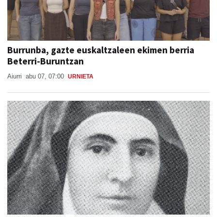
Burrunba, gazte euskaltzaleen ekimen berria
Beterri-Buruntzan
Aiurri
abu 07, 07:00
URNIETA