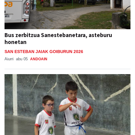
Bus zerbitzua Sanestebanetara, asteburu
honetan
SAN ESTEBAN JAIAK GOIBURUN 2026
Aiurri
abu 05
ANDOAIN