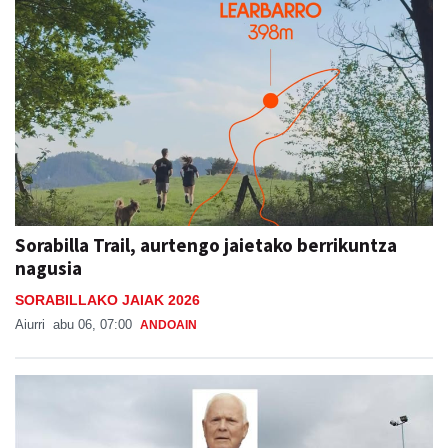
Sorabilla Trail, aurtengo jaietako berrikuntza
nagusia
SORABILLAKO JAIAK 2026
Aiurri
abu 06, 07:00
ANDOAIN