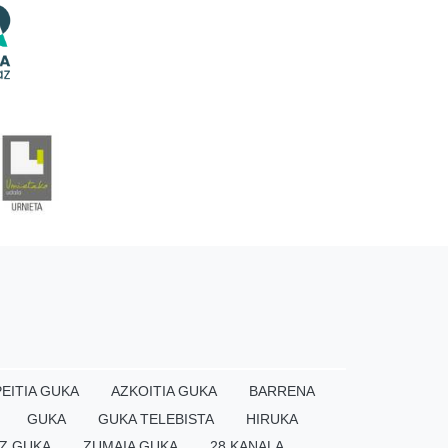
EITIA GUKA
AZKOITIA GUKA
BARRENA
GUKA
GUKA TELEBISTA
HIRUKA
Z GUKA
ZUMAIA GUKA
28 KANALA