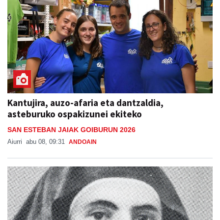
Kantujira, auzo-afaria eta dantzaldia,
asteburuko ospakizunei ekiteko
SAN ESTEBAN JAIAK GOIBURUN 2026
Aiurri
abu 08, 09:31
ANDOAIN