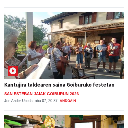
Kantujira taldearen saioa Goiburuko festetan
SAN ESTEBAN JAIAK GOIBURUN 2026
Jon Ander Ubeda
abu 07, 20:37
ANDOAIN