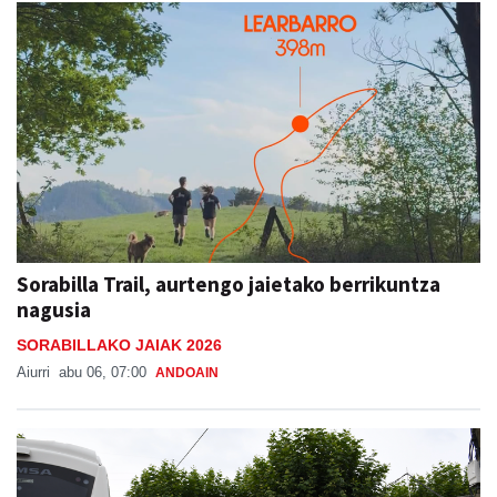
Sorabilla Trail, aurtengo jaietako berrikuntza
nagusia
SORABILLAKO JAIAK 2026
Aiurri
abu 06, 07:00
ANDOAIN