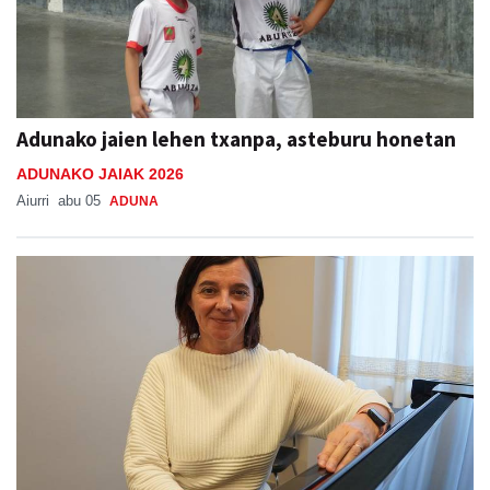
Adunako jaien lehen txanpa, asteburu honetan
ADUNAKO JAIAK 2026
Aiurri
abu 05
ADUNA