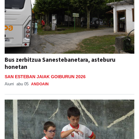
Bus zerbitzua Sanestebanetara, asteburu
honetan
SAN ESTEBAN JAIAK GOIBURUN 2026
Aiurri
abu 05
ANDOAIN