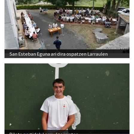
San Esteban Eguna ari dira ospatzen Larraulen