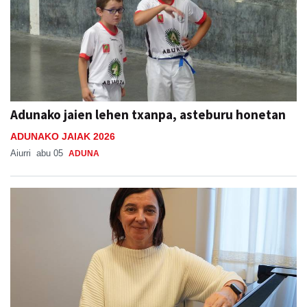
Adunako jaien lehen txanpa, asteburu honetan
ADUNAKO JAIAK 2026
Aiurri
abu 05
ADUNA