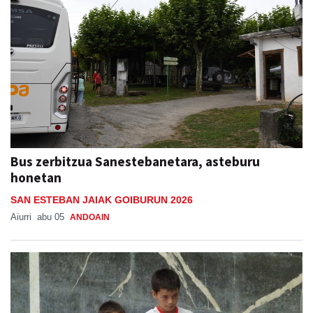
Bus zerbitzua Sanestebanetara, asteburu
honetan
SAN ESTEBAN JAIAK GOIBURUN 2026
Aiurri
abu 05
ANDOAIN