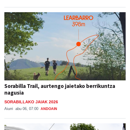
Sorabilla Trail, aurtengo jaietako berrikuntza
nagusia
SORABILLAKO JAIAK 2026
Aiurri
abu 06, 07:00
ANDOAIN