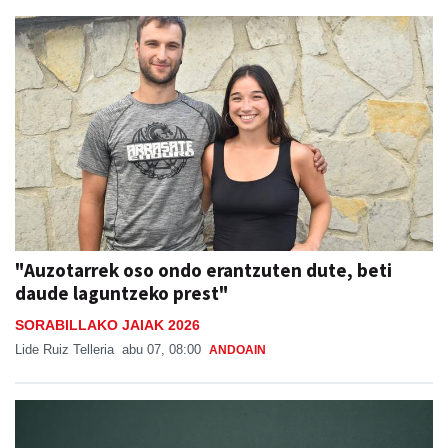
"Auzotarrek oso ondo erantzuten dute, beti
daude laguntzeko prest"
SORABILLAKO JAIAK 2026
Lide Ruiz Telleria
abu 07, 08:00
ANDOAIN