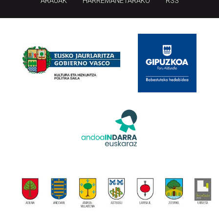
ARAUAK
HARREMANETARAKO
RSS