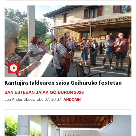
Kantujira taldearen saioa Goiburuko festetan
SAN ESTEBAN JAIAK GOIBURUN 2026
Jon Ander Ubeda
abu 07, 20:37
ANDOAIN