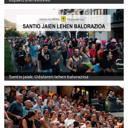
Santio jaiak: Udalaren lehen balorazioa