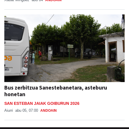
Bus zerbitzua Sanestebanetara, asteburu
honetan
SAN ESTEBAN JAIAK GOIBURUN 2026
Aiurri
abu 05, 07:00
ANDOAIN