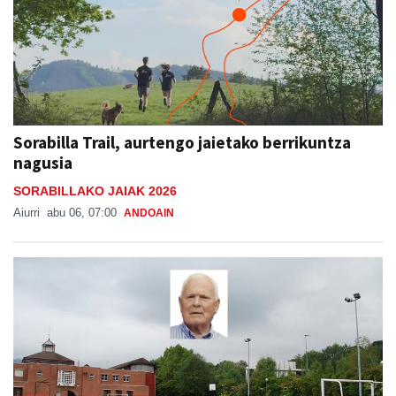
Sorabilla Trail, aurtengo jaietako berrikuntza
nagusia
SORABILLAKO JAIAK 2026
Aiurri
abu 06, 07:00
ANDOAIN