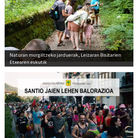
Naturan murgiltzeko jarduerak, Leizaran Bisitarien
Etxearen eskutik