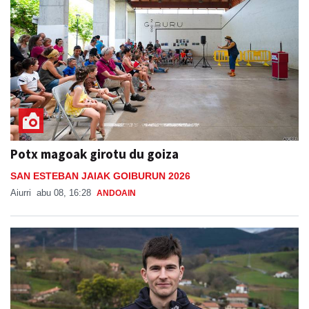
Potx magoak girotu du goiza
SAN ESTEBAN JAIAK GOIBURUN 2026
Aiurri
abu 08, 16:28
ANDOAIN