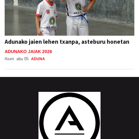
Adunako jaien lehen txanpa, asteburu honetan
ADUNAKO JAIAK 2026
Aiurri
abu 05
ADUNA