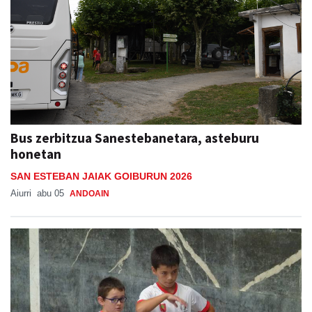
Bus zerbitzua Sanestebanetara, asteburu
honetan
SAN ESTEBAN JAIAK GOIBURUN 2026
Aiurri
abu 05
ANDOAIN