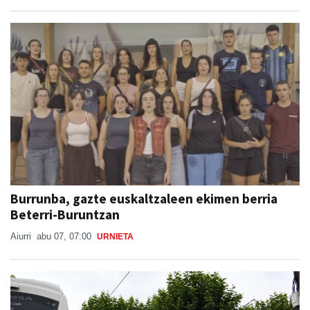
Burrunba, gazte euskaltzaleen ekimen berria
Beterri-Buruntzan
Aiurri
abu 07, 07:00
URNIETA