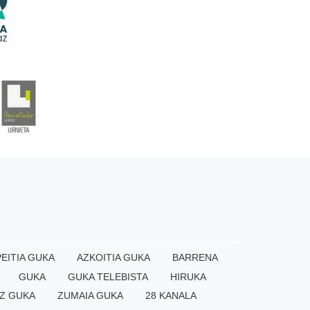
EITIA GUKA
AZKOITIA GUKA
BARRENA
GUKA
GUKA TELEBISTA
HIRUKA
Z GUKA
ZUMAIA GUKA
28 KANALA