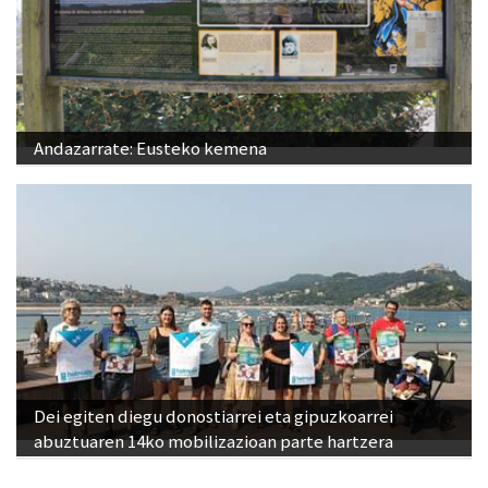
Andazarrate: Eusteko kemena
Dei egiten diegu donostiarrei eta gipuzkoarrei
abuztuaren 14ko mobilizazioan parte hartzera