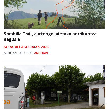
Sorabilla Trail, aurtengo jaietako berrikuntza
nagusia
SORABILLAKO JAIAK 2026
Aiurri
abu 06, 07:00
ANDOAIN