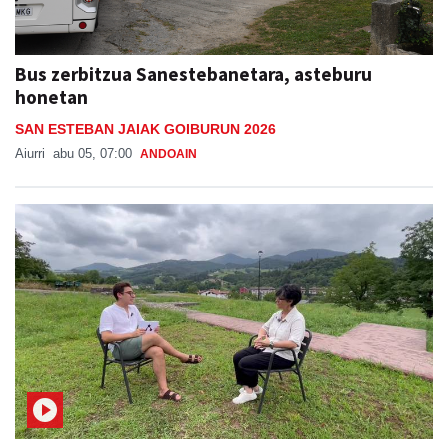
Bus zerbitzua Sanestebanetara, asteburu
honetan
SAN ESTEBAN JAIAK GOIBURUN 2026
Aiurri
abu 05, 07:00
ANDOAIN