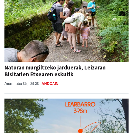
Naturan murgiltzeko jarduerak, Leizaran
Bisitarien Etxearen eskutik
Aiurri
abu 05, 08:30
ANDOAIN