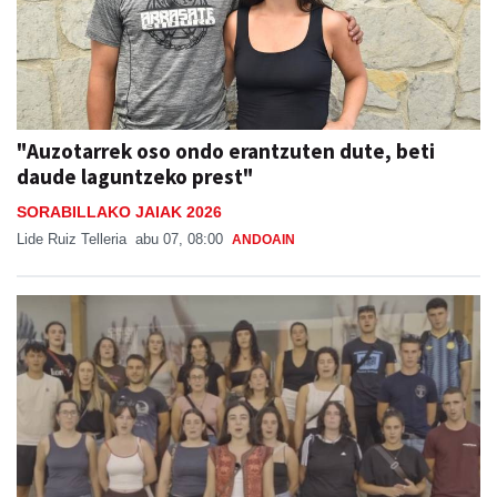
"Auzotarrek oso ondo erantzuten dute, beti
daude laguntzeko prest"
SORABILLAKO JAIAK 2026
Lide Ruiz Telleria
abu 07, 08:00
ANDOAIN