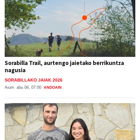
Sorabilla Trail, aurtengo jaietako berrikuntza
nagusia
SORABILLAKO JAIAK 2026
Aiurri
abu 06, 07:00
ANDOAIN