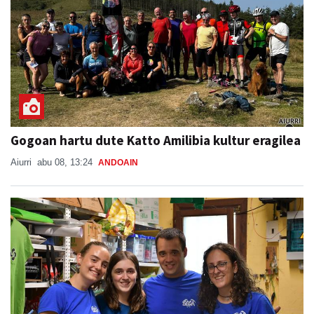
Gogoan hartu dute Katto Amilibia kultur eragilea
Aiurri
abu 08, 13:24
ANDOAIN