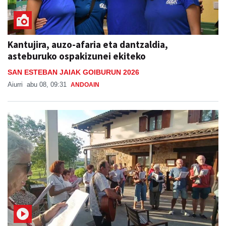
Kantujira, auzo-afaria eta dantzaldia,
asteburuko ospakizunei ekiteko
SAN ESTEBAN JAIAK GOIBURUN 2026
Aiurri
abu 08, 09:31
ANDOAIN