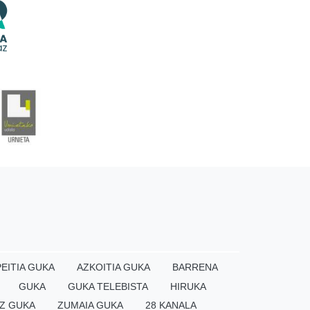
EITIA GUKA
AZKOITIA GUKA
BARRENA
GUKA
GUKA TELEBISTA
HIRUKA
Z GUKA
ZUMAIA GUKA
28 KANALA