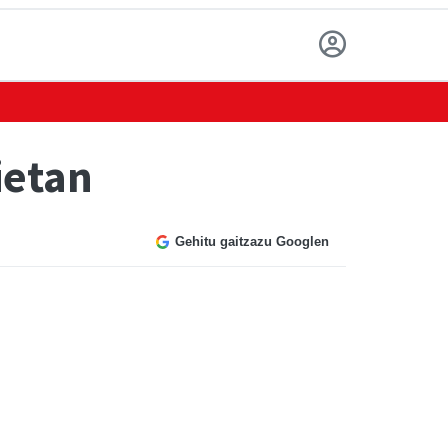
ietan
Gehitu gaitzazu Googlen