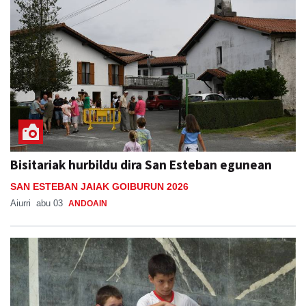
Bisitariak hurbildu dira San Esteban egunean
SAN ESTEBAN JAIAK GOIBURUN 2026
Aiurri
abu 03
ANDOAIN