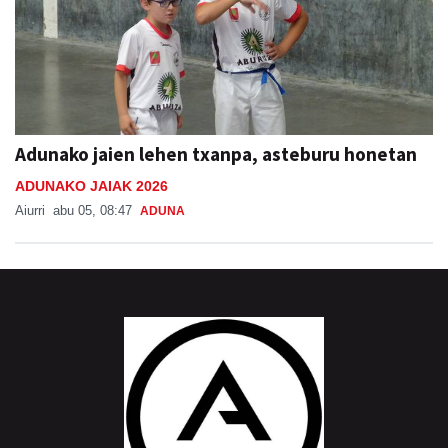
Adunako jaien lehen txanpa, asteburu honetan
ADUNAKO JAIAK 2026
Aiurri
abu 05, 08:47
ADUNA