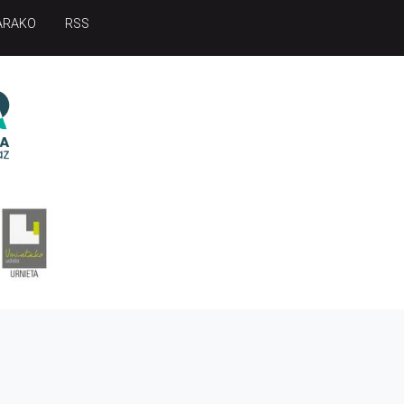
ARAKO
RSS