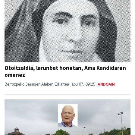
Otoitzaldia, larunbat honetan, Ama Kandidaren
omenez
Berrozpeko Jesusen Alaben Elkartea
abu 07, 09:25
ANDOAIN