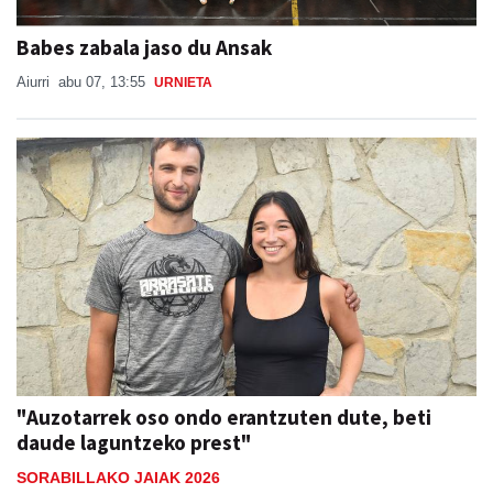
Babes zabala jaso du Ansak
Aiurri
abu 07, 13:55
URNIETA
"Auzotarrek oso ondo erantzuten dute, beti
daude laguntzeko prest"
SORABILLAKO JAIAK 2026