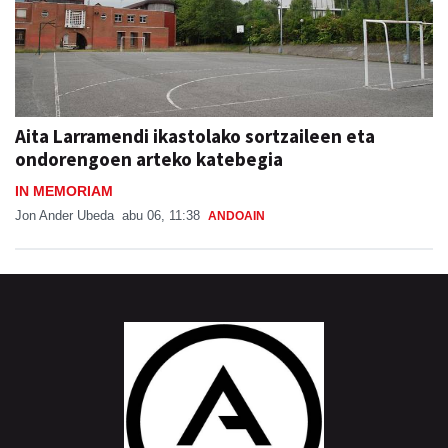
Aita Larramendi ikastolako sortzaileen eta
ondorengoen arteko katebegia
IN MEMORIAM
Jon Ander Ubeda
abu 06, 11:38
ANDOAIN