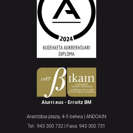
Aiurri.eus - Erroitz BM
Arantzibia plaza, 4-5 behea | ANDOAIN
Tel.: 943 300 732 | Faxa: 943 300 731