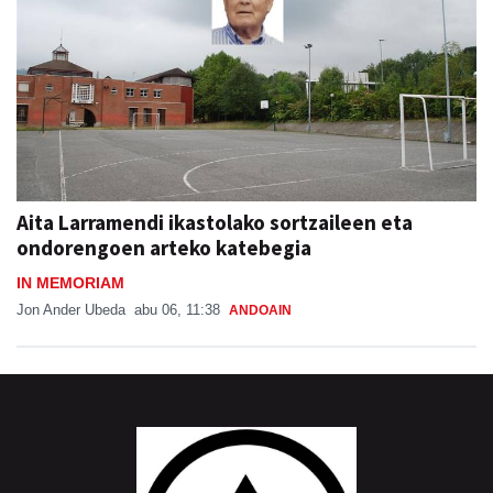
Aita Larramendi ikastolako sortzaileen eta
ondorengoen arteko katebegia
IN MEMORIAM
Jon Ander Ubeda
abu 06, 11:38
ANDOAIN