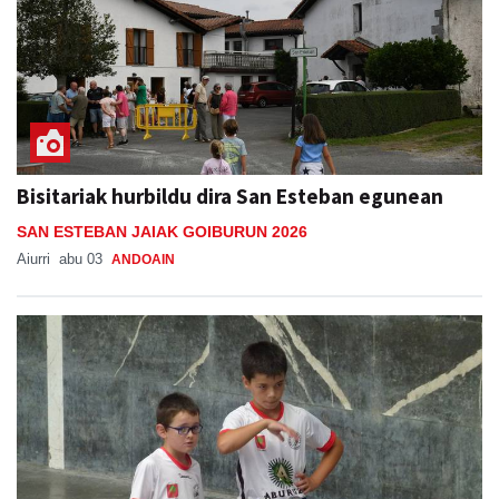
Bisitariak hurbildu dira San Esteban egunean
SAN ESTEBAN JAIAK GOIBURUN 2026
Aiurri
abu 03
ANDOAIN