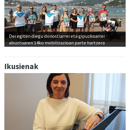
Dei egiten diegu donostiarrei eta gipuzkoarrei
abuztuaren 14ko mobilizazioan parte hartzera
Ikusienak