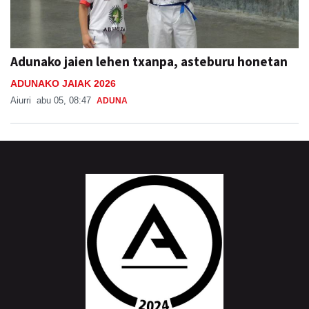
Adunako jaien lehen txanpa, asteburu honetan
ADUNAKO JAIAK 2026
Aiurri
abu 05, 08:47
ADUNA