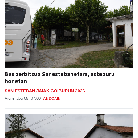
Bus zerbitzua Sanestebanetara, asteburu
honetan
SAN ESTEBAN JAIAK GOIBURUN 2026
Aiurri
abu 05, 07:00
ANDOAIN