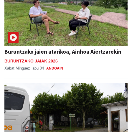
Buruntzako jaien atarikoa, Ainhoa Aiertzarekin
BURUNTZAKO JAIAK 2026
Xabat Minguez
abu 04
ANDOAIN