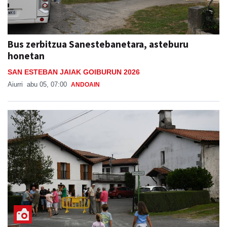
Bus zerbitzua Sanestebanetara, asteburu
honetan
SAN ESTEBAN JAIAK GOIBURUN 2026
Aiurri
abu 05, 07:00
ANDOAIN