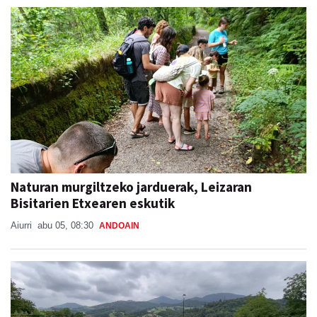
Naturan murgiltzeko jarduerak, Leizaran
Bisitarien Etxearen eskutik
Aiurri
abu 05, 08:30
ANDOAIN