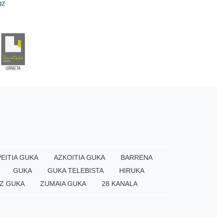
EITIA GUKA
AZKOITIA GUKA
BARRENA
GUKA
GUKA TELEBISTA
HIRUKA
Z GUKA
ZUMAIA GUKA
28 KANALA