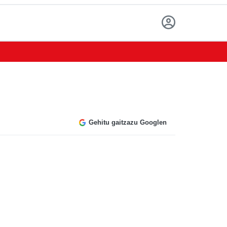
Gehitu gaitzazu Googlen