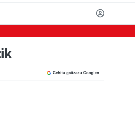
ik
Gehitu gaitzazu Googlen