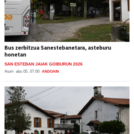
Bus zerbitzua Sanestebanetara, asteburu
honetan
SAN ESTEBAN JAIAK GOIBURUN 2026
Aiurri
abu 05, 07:00
ANDOAIN