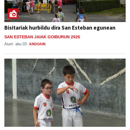
Bisitariak hurbildu dira San Esteban egunean
SAN ESTEBAN JAIAK GOIBURUN 2026
Aiurri
abu 03
ANDOAIN