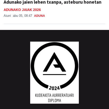
Adunako jaien lehen txanpa, asteburu honetan
ADUNAKO JAIAK 2026
Aiurri
abu 05, 08:47
ADUNA