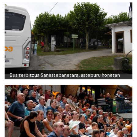
Bus zerbitzua Sanestebanetara, asteburu honetan