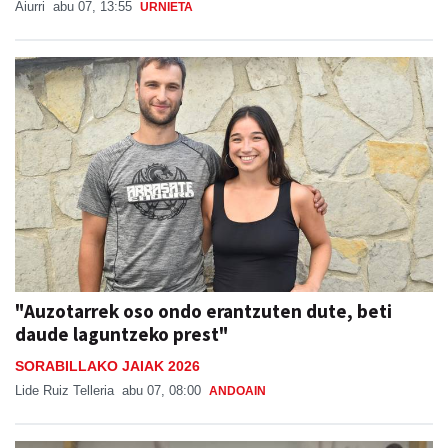
"Auzotarrek oso ondo erantzuten dute, beti
daude laguntzeko prest"
SORABILLAKO JAIAK 2026
Lide Ruiz Telleria
abu 07, 08:00
ANDOAIN