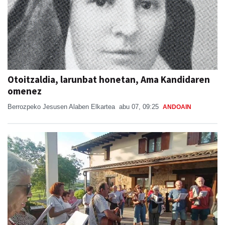
Otoitzaldia, larunbat honetan, Ama Kandidaren
omenez
Berrozpeko Jesusen Alaben Elkartea
abu 07, 09:25
ANDOAIN