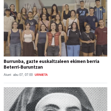
Burrunba, gazte euskaltzaleen ekimen berria
Beterri-Buruntzan
Aiurri
abu 07, 07:00
URNIETA