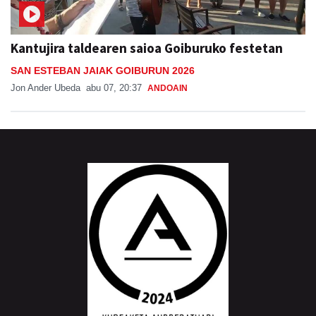
Kantujira taldearen saioa Goiburuko festetan
SAN ESTEBAN JAIAK GOIBURUN 2026
Jon Ander Ubeda
abu 07, 20:37
ANDOAIN