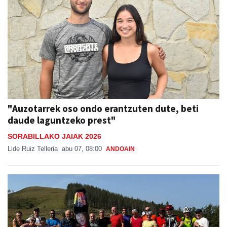
"Auzotarrek oso ondo erantzuten dute, beti
daude laguntzeko prest"
SORABILLAKO JAIAK 2026
Lide Ruiz Telleria
abu 07, 08:00
ANDOAIN