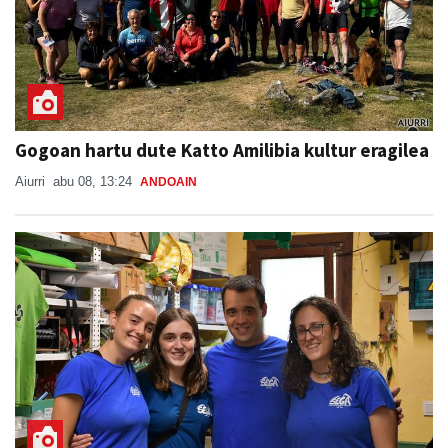
Gogoan hartu dute Katto Amilibia kultur eragilea
Aiurri
abu 08, 13:24
ANDOAIN