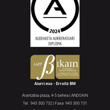
Aiurri.eus - Erroitz BM
Arantzibia plaza, 4-5 behea | ANDOAIN
Tel.: 943 300 732 | Faxa: 943 300 731