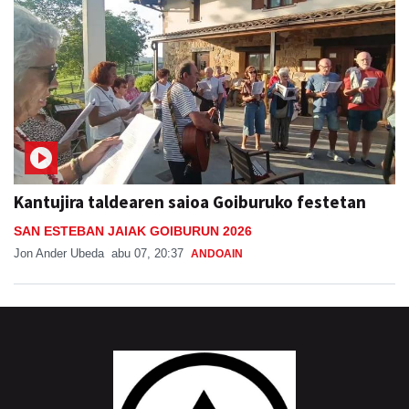
Kantujira taldearen saioa Goiburuko festetan
SAN ESTEBAN JAIAK GOIBURUN 2026
Jon Ander Ubeda
abu 07, 20:37
ANDOAIN