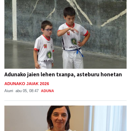
Adunako jaien lehen txanpa, asteburu honetan
ADUNAKO JAIAK 2026
Aiurri
abu 05, 08:47
ADUNA