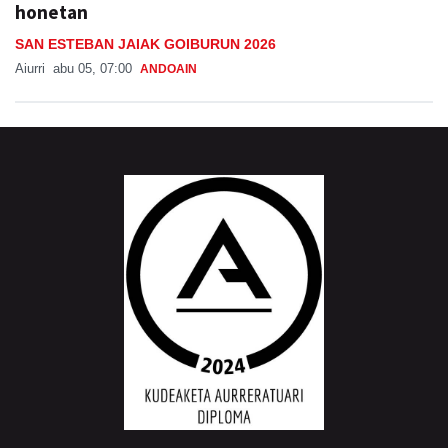
honetan
SAN ESTEBAN JAIAK GOIBURUN 2026
Aiurri
abu 05, 07:00
ANDOAIN